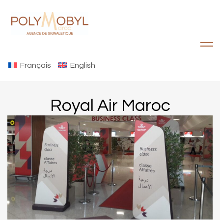
Français
English
Royal Air Maroc