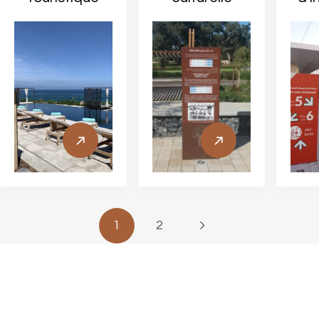
1
2
ignalétique Maroc
15 Ans D'expérience